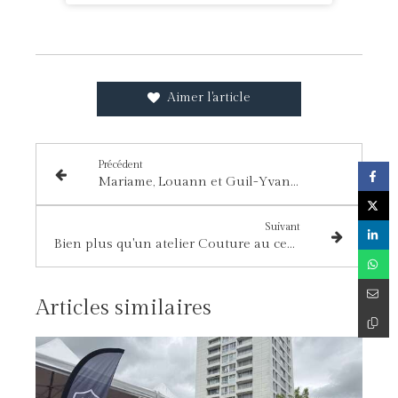
Aimer l'article
Précédent
Mariame, Louann et Guil-Yvan : Comment favoriser l'engagement des jeunes ?
Suivant
Bien plus qu'un atelier Couture au centre social du Lièvre d'Or
Articles similaires