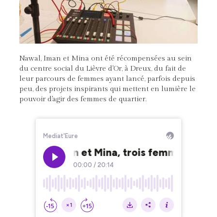
Nawal, Iman et Mina ont été récompensées au sein
du centre social du Lièvre d'Or, à Dreux, du fait de
leur parcours de femmes ayant lancé, parfois depuis
peu, des projets inspirants qui mettent en lumière le
pouvoir d'agir des femmes de quartier.