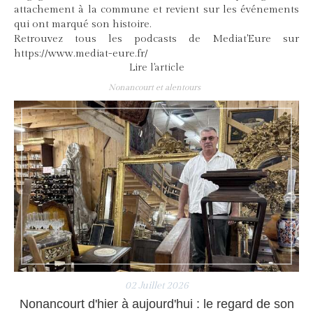
attachement à la commune et revient sur les événements
qui ont marqué son histoire.
Retrouvez tous les podcasts de Mediat'Eure sur
https://www.mediat-eure.fr/
Lire l'article
Nonancourt et alentours
02 Juillet 2026
Nonancourt d'hier à aujourd'hui : le regard de son