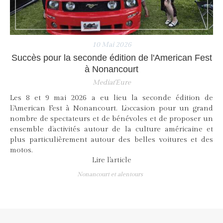
10 Mai 2026
Succès pour la seconde édition de l'American Fest
à Nonancourt
Mediat'Eure
Les 8 et 9 mai 2026 a eu lieu la seconde édition de
l’American Fest à Nonancourt. L’occasion pour un grand
nombre de spectateurs et de bénévoles et de proposer un
ensemble d’activités autour de la culture américaine et
plus particulièrement autour des belles voitures et des
motos.
Lire l'article
Nonancourt et alentours