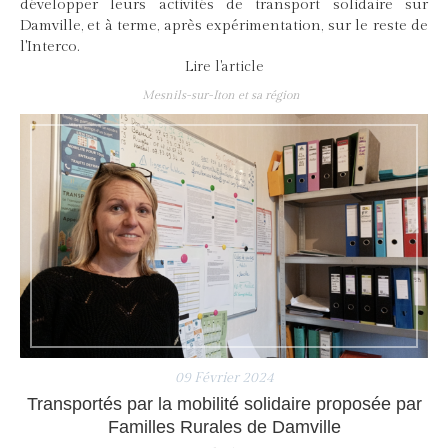
développer leurs activités de transport solidaire sur
Damville, et à terme, après expérimentation, sur le reste de
l'Interco.
Lire l'article
Mesnils-sur-Iton et sa région
09 Février 2024
Transportés par la mobilité solidaire proposée par
Familles Rurales de Damville