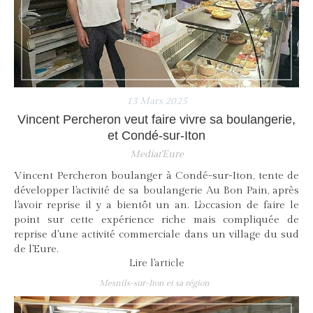
13 Mars 2025
Vincent Percheron veut faire vivre sa boulangerie,
et Condé-sur-Iton
Mediat'Eure
Vincent Percheron boulanger à Condé-sur-Iton, tente de
développer l'activité de sa boulangerie Au Bon Pain, après
l'avoir reprise il y a bientôt un an. L'occasion de faire le
point sur cette expérience riche mais compliquée de
reprise d'une activité commerciale dans un village du sud
de l'Eure.
Lire l'article
Mesnils-sur-Iton et sa région