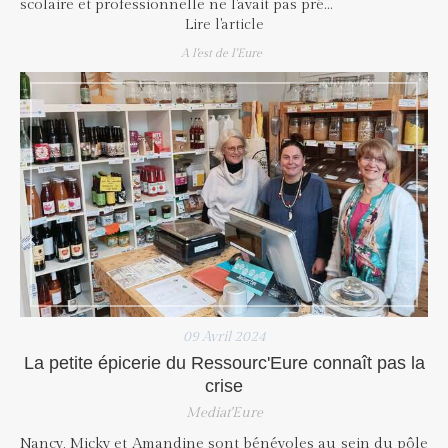
scolaire et professionnelle ne l'avait pas pré...
Lire l'article
A l'est de l'Eure
09 Avril 2024
La petite épicerie du Ressourc'Eure connaît pas la
crise
Mediat'Eure
Nancy, Micky et Amandine sont bénévoles au sein du pôle