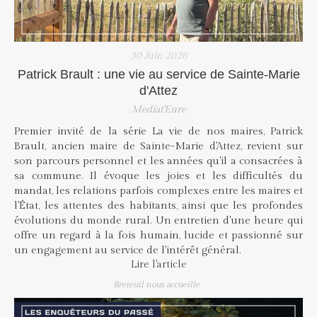
30 Juin 2026
Patrick Brault : une vie au service de Sainte-Marie
d'Attez
Mediat'Eure
Premier invité de la série La vie de nos maires, Patrick
Brault, ancien maire de Sainte-Marie d'Attez, revient sur
son parcours personnel et les années qu'il a consacrées à
sa commune. Il évoque les joies et les difficultés du
mandat, les relations parfois complexes entre les maires et
l'État, les attentes des habitants, ainsi que les profondes
évolutions du monde rural. Un entretien d'une heure qui
offre un regard à la fois humain, lucide et passionné sur
un engagement au service de l'intérêt général.
Lire l'article
Breteuil nous accueille