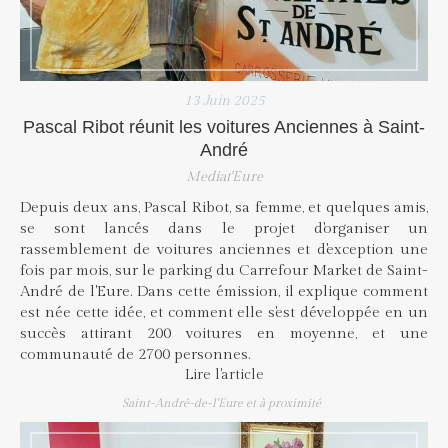
13 Juin 2025
Pascal Ribot réunit les voitures Anciennes à Saint-
André
Mediat'Eure
Depuis deux ans, Pascal Ribot, sa femme, et quelques amis,
se sont lancés dans le projet d'organiser un
rassemblement de voitures anciennes et d'exception une
fois par mois, sur le parking du Carrefour Market de Saint-
André de l'Eure. Dans cette émission, il explique comment
est née cette idée, et comment elle s'est développée en un
succès attirant 200 voitures en moyenne, et une
communauté de 2700 personnes.
Lire l'article
Saint-André-de-l'Eure et à proximité