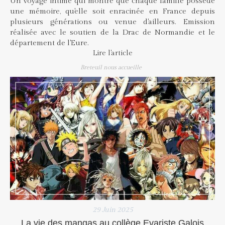
Un voyage intime qui montre que chaque famille possède
une mémoire, qu'elle soit enracinée en France depuis
plusieurs générations ou venue d'ailleurs. Emission
réalisée avec le soutien de la Drac de Normandie et le
département de l'Eure.
Lire l'article
Breteuil nous accueille
29 Juin 2025
La vie des mangas au collège Evariste Galois