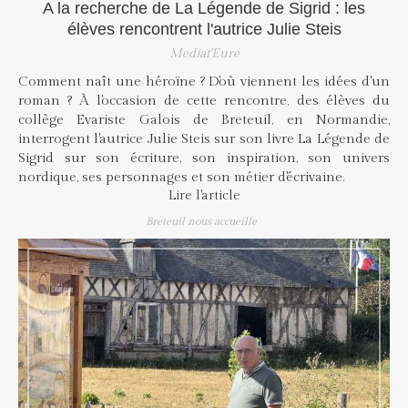
A la recherche de La Légende de Sigrid : les
élèves rencontrent l'autrice Julie Steis
Mediat'Eure
Comment naît une héroïne ? D'où viennent les idées d'un
roman ? À l'occasion de cette rencontre, des élèves du
collège Evariste Galois de Breteuil, en Normandie,
interrogent l'autrice Julie Steis sur son livre La Légende de
Sigrid sur son écriture, son inspiration, son univers
nordique, ses personnages et son métier d'écrivaine.
Lire l'article
Breteuil nous accueille