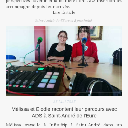
perspectives d'avenir, et la manière dont ADS Insertion les
accompagne depuis leur arrivée.
Lire l'article
Saint-André-de-l'Eure et à proximité
23 Mai 2025
Mélissa et Elodie racontent leur parcours avec
ADS à Saint-André de l'Eure
Mélissa travaille à Infinifrip à Saint-André dans un