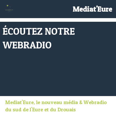
/>
Mediat'Eure
ÉCOUTEZ NOTRE
WEBRADIO
Mediat'Eure, le nouveau média & Webradio
du sud de l'Eure et du Drouais