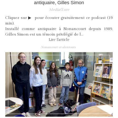
antiquaire, Gilles Simon
Mediat'Eure
Cliquez sur ▶ pour écouter gratuitement ce podcast (19
min).
Installé comme antiquaire à Nonancourt depuis 1989,
Gilles Simon est un témoin privilégié de l...
Lire l'article
Nonancourt et alentours