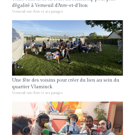
d'égalité à Verneuil d'Avre-et-d'Iton
Verneuil-sur-Avre et ses parages
Une fête des voisins pour créer du lien au sein du
quartier Vlaminck
Verneuil-sur-Avre et ses parages