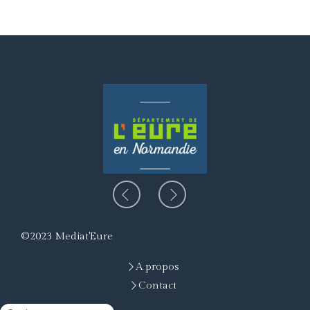
Slide précédent
Slide suivant
©2023 Mediat'Eure
A propos
Contact