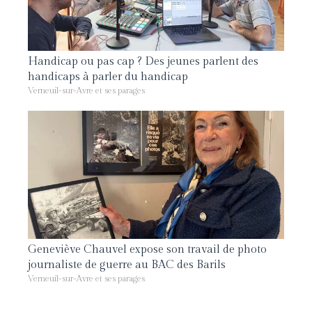
Handicap ou pas cap ? Des jeunes parlent des
handicaps à parler du handicap
Verneuil-sur-Avre et ses parages
Geneviève Chauvel expose son travail de photo
journaliste de guerre au BAC des Barils
Verneuil-sur-Avre et ses parages