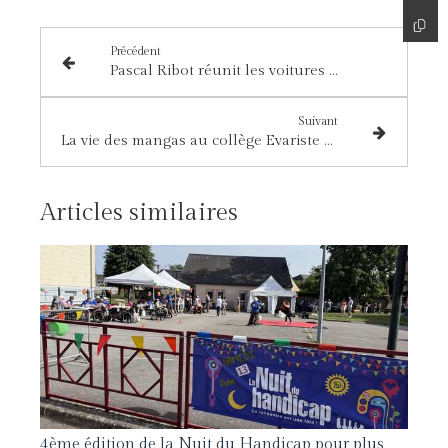
Précédent
Pascal Ribot réunit les voitures Anciennes à Saint-André
Suivant
La vie des mangas au collège Evariste Galois
Articles similaires
4ème édition de la Nuit du Handicap pour plus